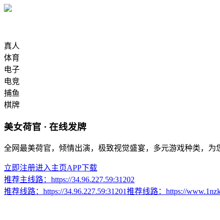
真人
体育
电子
电竞
捕鱼
棋牌
美女荷官 · 在线发牌
全网最美荷官，倾情出演，极致视觉盛宴，多元游戏种类，为
立即注册
进入主页
APP下载
推荐主线路：
https://34.96.227.59:31202
推荐线路：
https://34.96.227.59:31201
推荐线路：
https://www.1nz