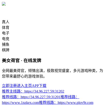
真人
体育
电子
电竞
捕鱼
棋牌
美女荷官 · 在线发牌
全网最美荷官，倾情出演，极致视觉盛宴，多元游戏种类，为
您带来最舒心的游戏体验。
立即注册
进入主页
APP下载
推荐主线路：
https://34.96.227.59:31202
推荐线路：
https://34.96.227.59:31201
推荐线路：
https://www.1nzkex.com
推荐线路：
https://www.plov9r.com