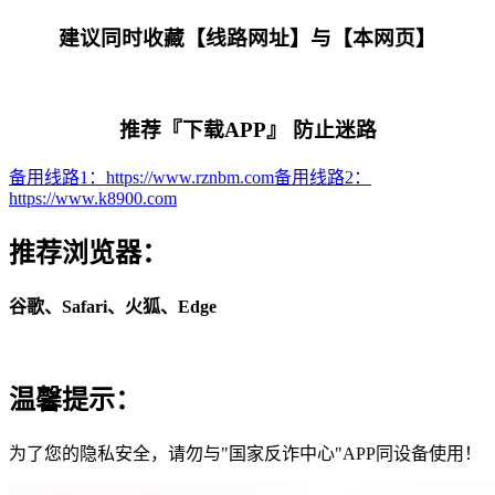
建议同时收藏【线路网址】与【本网页】
推荐『下载APP』 防止迷路
备用线路
1
：
https://www.rznbm.com
备用线路
2
：
https://www.k8900.com
推荐浏览器：
谷歌、Safari、火狐、Edge
温馨提示：
为了您的隐私安全，请勿与"国家反诈中心"APP同设备使用！