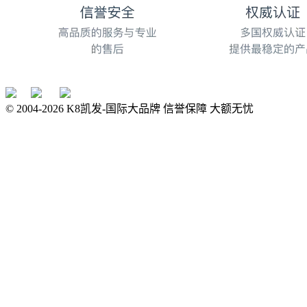
© 2004-
2026
K8凯发-国际大品牌 信誉保障 大额无忧